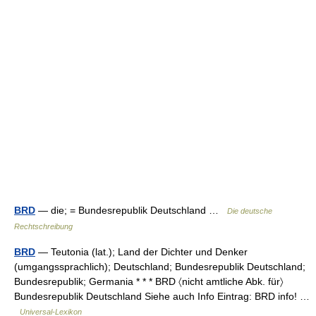
BRD
— die; = Bundesrepublik Deutschland …
Die deutsche
Rechtschreibung
BRD
— Teutonia (lat.); Land der Dichter und Denker
(umgangssprachlich); Deutschland; Bundesrepublik Deutschland;
Bundesrepublik; Germania * * * BRD 〈nicht amtliche Abk. für〉
Bundesrepublik Deutschland Siehe auch Info Eintrag: BRD info! …
Universal-Lexikon