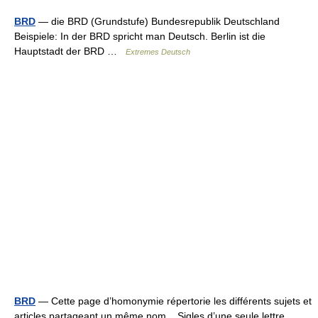
BRD
— die BRD (Grundstufe) Bundesrepublik Deutschland
Beispiele: In der BRD spricht man Deutsch. Berlin ist die
Hauptstadt der BRD …
Extremes Deutsch
BRD
— Cette page d’homonymie répertorie les différents sujets et
articles partageant un même nom. Sigles d’une seule lettre